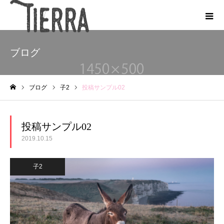
ブログ
ブログ
子2
投稿サンプル02
ホーム
投稿サンプル02
2019.10.15
子2