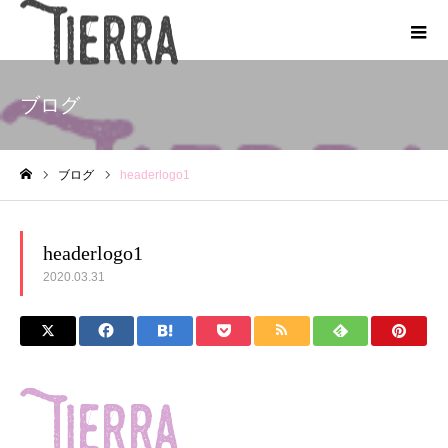
ブログ
ブログ
headerlogo1
ホーム
headerlogo1
2020.03.31